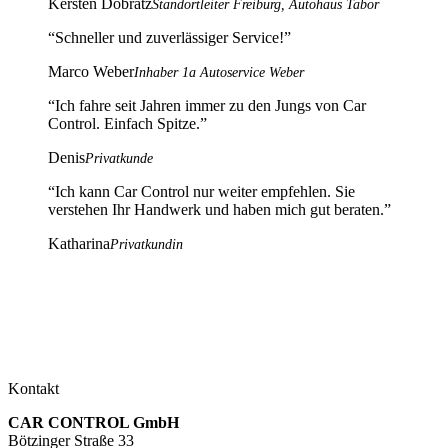
Kersten Dobratz
Standortleiter Freiburg, Autohaus Tabor
“
Schneller und zuverlässiger Service!
”
Marco Weber
Inhaber 1a Autoservice Weber
“
Ich fahre seit Jahren immer zu den Jungs von Car
Control. Einfach Spitze.
”
Denis
Privatkunde
“
Ich kann Car Control nur weiter empfehlen. Sie
verstehen Ihr Handwerk und haben mich gut beraten.
”
Katharina
Privatkundin
Kontakt
CAR CONTROL GmbH
Bötzinger Straße 33