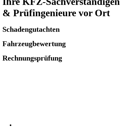
Ihre KFZ-Sachverständigen
& Prüfingenieure vor Ort
Schadengutachten
Fahrzeugbewertung
Rechnungsprüfung