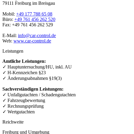
79111 Freiburg im Breisgau
Mobil:
+49 177 788 65 08
Büro:
+49 761 456 262 520
Fax: +49 761 456 262 529
E-Mail:
info@car-control.de
Web:
www.car-control.de
Leistungen
Amtliche Leistungen:
✓ Hauptuntersuchung/HU, inkl. AU
✓ H-Kennzeichen §23
✓ Änderungsabnahmen §19(3)
Sachverständigen Leistungen:
✓ Unfallgutachten / Schadengutachten
✓ Fahrzeugbewertung
✓ Rechnungsprüfung
✓ Wertgutachten
Reichweite
Freiburg und Umgebung